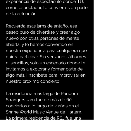
experiencia de espectáculo donde TÚ,
como espectador, te conviertes en parte
de la actuación.
Recuerda esas jams de antaño, ese
deseo puro de divertirse y crear algo
nuevo con otras personas de mente
abierta, y lo hemos convertido en
nuestra experiencia para cualquiera que
quiera participar. Sin versiones, álbumes
ni sencillos, solo un escenario donde te
invitamos a explorar y formar parte de
algo más. ¡Inscríbete para improvisar en
nuestro próximo concierto!
La residencia más larga de Random
Strangers Jam fue de más de 60
conciertos a lo largo de 2 años en el
Shrine World Music Venue de Harlem.
La primera residencia de RSJ fue una
serie de 5 conciertos en 2022 para
establecer inicialmente las Sunday Jams