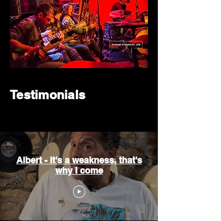
Testimonials
Testimonials
Albert - It's a weakness, that's
why I come