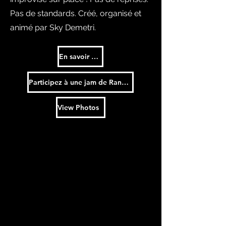
Pas de standards. Créé, organisé et
animé par Sky Demetri.
En savoir plus
Participez à une jam de Random Strangers
View Photos