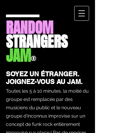
RANDOM
STRANGERS
JAM
®
SOYEZ UN ÉTRANGER.
JOIGNEZ-VOUS AU JAM.
Toutes les 5 à 10 minutes, la moitié du
groupe est remplacée par des
musiciens du public et le nouveau
groupe d'inconnus improvise sur un
concept de funk rock entièrement
improvisé sur place ! Pas de reprises.