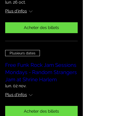
lun. 26 oct.
Plus d'infos
Acheter des billets
Plusieurs dates
Free Funk Rock Jam Sessions
Mondays - Random Strangers
Jam at Shrine Harlem
lun. 02 nov.
Plus d'infos
Acheter des billets