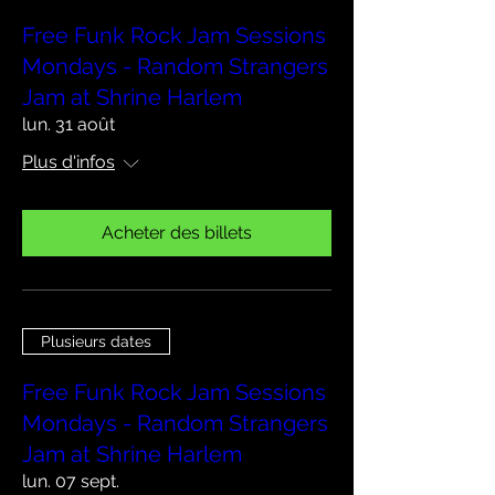
Free Funk Rock Jam Sessions
Mondays - Random Strangers
Jam at Shrine Harlem
lun. 31 août
Plus d'infos
Acheter des billets
Plusieurs dates
Free Funk Rock Jam Sessions
Mondays - Random Strangers
Jam at Shrine Harlem
lun. 07 sept.