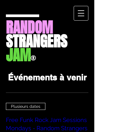
RANDOM
STRANGERS
JAM
®
Événements à venir
Plusieurs dates
Free Funk Rock Jam Sessions
Mondays - Random Strangers