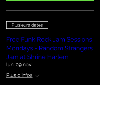
Plusieurs dates
Free Funk Rock Jam Sessions
Mondays - Random Strangers
Jam at Shrine Harlem
lun. 09 nov.
Plus d'infos
Acheter des billets
Plusieurs dates