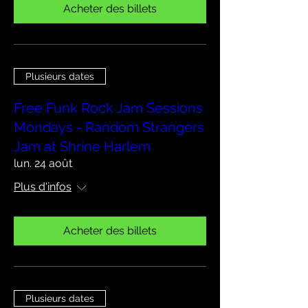
Acheter des billets
Plusieurs dates
Free Funk Rock Jam Sessions
Mondays - Random Strangers
Jam at Shrine Harlem
lun. 24 août
Plus d'infos
Acheter des billets
Plusieurs dates